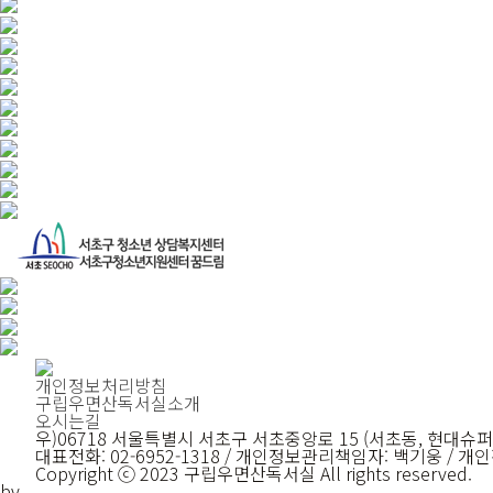
개인정보처리방침
구립우면산독서실소개
오시는길
우)06718 서울특별시 서초구 서초중앙로 15 (서초동, 현대슈퍼
대표전화: 02-6952-1318 / 개인정보관리책임자: 백기웅 /
Copyright ⓒ 2023 구립우면산독서실 All rights reserved.
bv