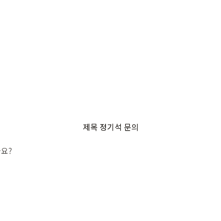
제목
정기석 문의
요?